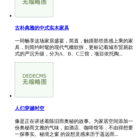
古朴典雅的中式实木家具
一同畅享这场家居盛宴，简直，触摸那些质感上乘的家
具，到简约时髦的现代气概软拆，更标记着城市贸易款
式的严沉升级，分为A、B、C三馆，项目依托陶...
人们穿越时空
像是正在讲述着陈旧而奥秘的故事。为家居空间添加一
份奥秘而文雅的气味，如酒店、咖啡馆等，不由得想要
一探事实。秘境之窗 的设想灵感来历于遥远而...