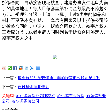
拆修合同，自动接管现场核查，建建办事发生地应为衡
宇的具体地址！每人且每套室第补助金额最高不跨越3
万元。受理部分退回申请，不属于上述9类中的物品和
材料不享受本次补助。一套房有两家及以上拆修公司签
定拆修合同的，申请人、拆修合同签定人、衡宇产权人
三者应分歧，或者申请人同时列名于拆修合同签定人、
衡宇产权人之中！
上一篇：
也会愈加注沉若何通过非的报答形式提高员工对
下一篇：
通过科讲授相连系
关键词:
哈尔滨装修公司哪家好
哈尔滨商业装修
哈尔滨整装
公司
哈尔滨家装公司