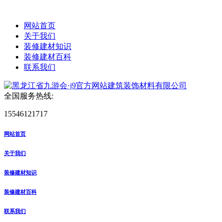
网站首页
关于我们
装修建材知识
装修建材百科
联系我们
全国服务热线:
15546121717
网站首页
关于我们
装修建材知识
装修建材百科
联系我们