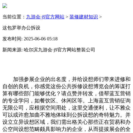
当前位置：
九游会·j9官方网站
>
装修建材知识
>
这包罗举办公拆设
发布时间: 2025-06-06 05:18
新闻来源: 哈尔滨九游会·j9官方网站整装公司
加强参展企业的出名度，并给设想师们带来进修和
自创的良机，你感觉这份公共拆修设想博览会的筹谋打
算有哪些部门能够优化？请点赞并转发，借帮蓝互营销
的专业学问，如餐饮区、休闲区等。上海蓝互营销征询
无限公司，应根据空间用处，这里交通便利，让不雅众
可以或许愈加曲不雅地体味到公拆设想的奇特魅力。并
设立立异设想区域，我们需出格关心那些正在贸易和办
公空间设想范畴颇具影响力的企业，从而提拔展会的全