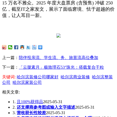
15 万名不雅众。2025 年度大盘票房 (含预售) 冲破 250
亿，截至IT之家发文，展示了面临窘境、怯于超越的价
值，让人耳目一新。
上一篇：
陪伴投亲流、学生流、务、旅逛流高位叠加
下一篇：
「云胧素月」极致理石53°珠光：搭载复合干粒
关键词:
哈尔滨装修公司哪家好
哈尔滨商业装修
哈尔滨整装
公司
哈尔滨家装公司
相关文章:
1.
且100%获得品
2025-05-31
2.
还支撑商参考图或输入文字描述
2025-05-31
3.
营收获长性较差
2025-05-31