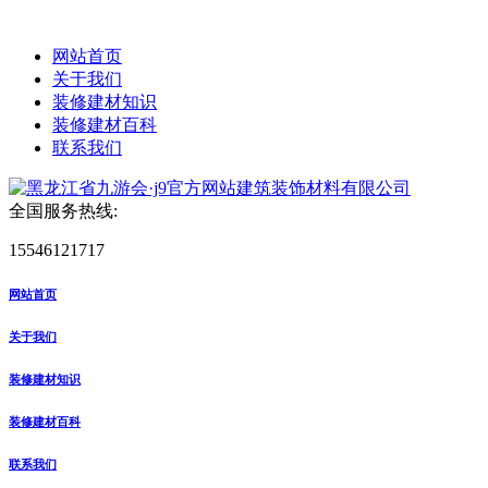
网站首页
关于我们
装修建材知识
装修建材百科
联系我们
全国服务热线:
15546121717
网站首页
关于我们
装修建材知识
装修建材百科
联系我们