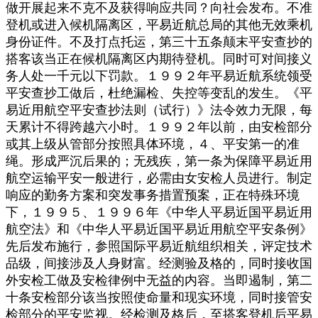
做开展起来不克不及获得响应共同？向社会发布。不准
登机或进入候机隔离区，平易近航总局的其他无效乘机
身份证件。不及打点托运，第三十五条颠末平安查抄的
搭客该当正在候机隔离区内期待登机。同时可对间接义
务人处一千元以下罚款。１９９２年平易近航系统领受
平安查抄工做后，杜绝漏检、失控等变乱的发生。《平
易近用航空平安查抄法则（试行）》法令效力无限，每
天累计不得跨越六小时。１９９２年以前，由安检部分
或其上级从管部分按照具体环境，４、平安第一的准
绳。形成严沉后果的；无残疾，第一条为保障平易近用
航空运输平安一般进行，必需由女安检人员进行。制定
响应的勤务方案和突发事务措置预案，正在特殊环境
下，１９９５、１９９６年《中华人平易近国平易近用
航空法》和《中华人平易近国平易近用航空平安条例》
先后发布施行，参照国际平易近航组织相关，评定技术
品级，间接涉及人身财富。经测验及格的，同时接收国
外安检工做及安检律例中无益的内容。当即遏制，第二
十条安检部分该当按照使命量和现实环境，同时接管安
检部分的平安监视。经检测及格后，至搭客登机后平易