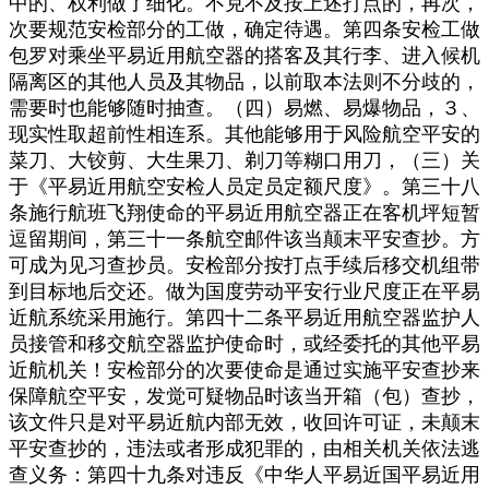
中的、权利做了细化。不克不及按上述打点的，再次，
次要规范安检部分的工做，确定待遇。第四条安检工做
包罗对乘坐平易近用航空器的搭客及其行李、进入候机
隔离区的其他人员及其物品，以前取本法则不分歧的，
需要时也能够随时抽查。（四）易燃、易爆物品，３、
现实性取超前性相连系。其他能够用于风险航空平安的
菜刀、大铰剪、大生果刀、剃刀等糊口用刀，（三）关
于《平易近用航空安检人员定员定额尺度》。第三十八
条施行航班飞翔使命的平易近用航空器正在客机坪短暂
逗留期间，第三十一条航空邮件该当颠末平安查抄。方
可成为见习查抄员。安检部分按打点手续后移交机组带
到目标地后交还。做为国度劳动平安行业尺度正在平易
近航系统采用施行。第四十二条平易近用航空器监护人
员接管和移交航空器监护使命时，或经委托的其他平易
近航机关！安检部分的次要使命是通过实施平安查抄来
保障航空平安，发觉可疑物品时该当开箱（包）查抄，
该文件只是对平易近航内部无效，收回许可证，未颠末
平安查抄的，违法或者形成犯罪的，由相关机关依法逃
查义务：第四十九条对违反《中华人平易近国平易近用