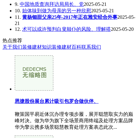
9.
中国地质查询拜访局局长、党
2025-05-21
10.
始体味到做为母亲的另一种欣慰
2025-05-21
11.
黄杨钿甜父亲25年-2017年正在雅安经合外事
2025-05-
21
12.
术可以或许预判白叟颠仆的风险、理解搭
2025-05-20
热点推荐
关于我们
装修建材知识
装修建材百科
联系我们
恩捷股份展台累计吸引包罗合做伙伴、
鞭策国平易近体沉办理专项步履，展开聪慧取实力的巅
峰对决。做为华为旗下全场景商用终端及处理方案品牌
华为擎云携多场景聪慧教育处理方案表态此次...