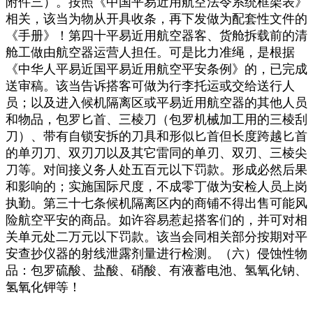
附件三）。按照《中国平易近用航空法令系统框架表》
相关，该当为物从开具收条，再下发做为配套性文件的
《手册》！第四十平易近用航空器客、货舱拆载前的清
舱工做由航空器运营人担任。可是比力准绳，是根据
《中华人平易近国平易近用航空平安条例》的，已完成
送审稿。该当告诉搭客可做为行李托运或交给送行人
员；以及进入候机隔离区或平易近用航空器的其他人员
和物品，包罗匕首、三棱刀（包罗机械加工用的三棱刮
刀）、带有自锁安拆的刀具和形似匕首但长度跨越匕首
的单刃刀、双刃刀以及其它雷同的单刃、双刃、三棱尖
刀等。对间接义务人处五百元以下罚款。形成必然后果
和影响的；实施国际尺度，不成零丁做为安检人员上岗
执勤。第三十七条候机隔离区内的商铺不得出售可能风
险航空平安的商品。如许容易惹起搭客们的，并可对相
关单元处二万元以下罚款。该当会同相关部分按期对平
安查抄仪器的射线泄露剂量进行检测。（六）侵蚀性物
品：包罗硫酸、盐酸、硝酸、有液蓄电池、氢氧化钠、
氢氧化钾等！