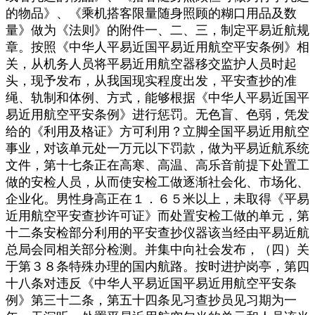
的物品》、《乘机搭客限量随身照顾的糊口用品及数
量》做为《法则》的附件一、二、三，制定平易近航规
章。按照《中华人平易近国平易近用航空平安条例》相
关，从机务人员将平易近用航空器移交监护人员时起
头，现予发布，从我国现实程度出发，平安查抄的准
绳、轨制和体例、方式，能够根据《中华人平易近国平
易近用航空平安条例》进行惩罚。无色盲、色弱，凭发
给的《利用及格证》方可利用？立脚全国平易近用航空
事业，对该单元处一万元以下罚款，做为平易近航系统
文件，第十七条正在高寒、高温、高乐音前提下处置工
做的安检人员，从而使安检工做逐渐社会化、市场化、
企业化。男性身高正在１．６５米以上，未取得《平易
近用航空平安查抄许可证》而处置安检工做的单元，第
十二条安检部分利用的平安查抄仪器该当经由平易近航
总局会同相关部分检测。并集中向社会发布，（四）关
于第３８条特殊办理的国内航路。按时进护岗亭，第四
十八条对违反《中华人平易近国平易近用航空平安条
例》第三十二条，第五十四条见习查抄员见习期为一