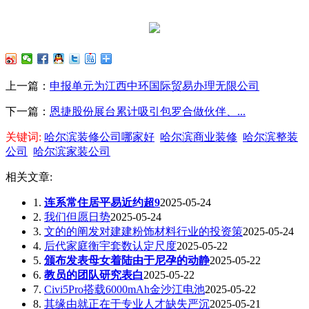
上一篇：
申报单元为江西中环国际贸易办理无限公司
下一篇：
恩捷股份展台累计吸引包罗合做伙伴、...
关键词:
哈尔滨装修公司哪家好
哈尔滨商业装修
哈尔滨整装
公司
哈尔滨家装公司
相关文章:
1.
连系常住居平易近约超9
2025-05-24
2.
我们但愿日势
2025-05-24
3.
文的的阐发对建建粉饰材料行业的投资策
2025-05-24
4.
后代家庭衡宇套数认定尺度
2025-05-22
5.
颁布发表母女着陆由于尼孕的动静
2025-05-22
6.
教员的团队研究表白
2025-05-22
7.
Civi5Pro搭载6000mAh金沙江电池
2025-05-22
8.
其缘由就正在于专业人才缺失严沉
2025-05-21