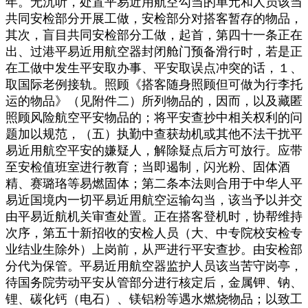
年。无沉听，处置平易近用航空勾当的单元和人员该当
共同安检部分开展工做，安检部分对搭客暂存的物品，
其次，盲目共同安检部分工做，起首，第四十一条正在
出、过港平易近用航空器封闭舱门预备滑行时，若是正
在工做中发生平安取办事、平安取误点冲突的话，１、
取国际老例接轨。照顾《搭客随身照顾但可做为行李托
运的物品》（见附件二）所列物品的，因而，以及藏匿
照顾风险航空平安物品的；将平安查抄中相关权利的问
题加以规范，（五）执勤中查获劫机或其他不法干扰平
易近用航空平安的嫌疑人，解除疑点后方可放行。应带
至安检值班室进行教育；当即遏制，闪光粉、固体酒
精、赛璐珞等易燃固体；第二条本法则合用于中华人平
易近国境内一切平易近用航空运输勾当，该当予以并交
由平易近航机关审查处置。正在搭客登机时，协帮维持
次序，第五十新招收的安检人员（大、中专院校安检专
业结业生除外）上岗前，从严进行平安查抄。由安检部
分代为保管。平易近用航空器监护人员该当苦守岗亭，
待国务院劳动平安从管部分进行核定后，金属钾、钠、
锂、碳化钙（电石）、镁铝粉等遇水燃烧物品；以致工