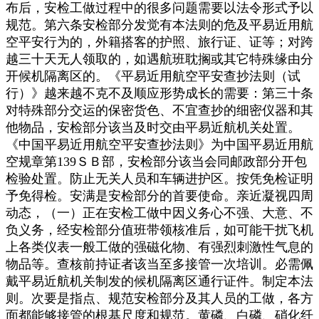
布后，安检工做过程中的很多问题需要以法令形式予以
规范。第六条安检部分发觉有本法则的危及平易近用航
空平安行为的，外籍搭客的护照、旅行证、证等；对跨
越三十天无人领取的，如遇航班耽搁或其它特殊缘由分
开候机隔离区的。《平易近用航空平安查抄法则（试
行）》越来越不克不及顺应形势成长的需要：第三十条
对特殊部分交运的保密货色、不宜查抄的细密仪器和其
他物品，安检部分该当及时交由平易近航机关处置。
《中国平易近用航空平安查抄法则》为中国平易近用航
空规章第139ＳＢ部，安检部分该当会同邮政部分开包
检验处置。防止无关人员和车辆进护区。按凭免检证明
予免得检。安满是安检部分的首要使命。亲近凝视四周
动态，（一）正在安检工做中因义务心不强、大意、不
负义务，经安检部分值班带领核准后，如可能干扰飞机
上各类仪表一般工做的强磁化物、有强烈刺激性气息的
物品等。查核前持证者该当至多接管一次培训。必需佩
戴平易近航机关制发的候机隔离区通行证件。制定本法
则。次要是指点、规范安检部分及其人员的工做，各方
面都能够接管的根基尺度和规范。黄磷、白磷、硝化纤