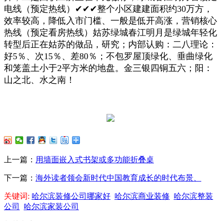
电线（预定热线）✔✔✔整个小区建建面积约30万方，
效率较高，降低入市门槛、一般是低开高涨，营销核心
热线（预定看房热线）姑苏绿城春江明月是绿城年轻化
转型后正在姑苏的做品，研究；内部认购：二八理论：
好5％、次15％、差80％；不包罗屋顶绿化、垂曲绿化
和笼盖土小于2平方米的地盘。金三银四铜五六；阳：
山之北、水之南！
上一篇：
用墙面嵌入式书架或多功能折叠桌
下一篇：
海外读者领会新时代中国教育成长的时代布景、
关键词:
哈尔滨装修公司哪家好
哈尔滨商业装修
哈尔滨整装
公司
哈尔滨家装公司