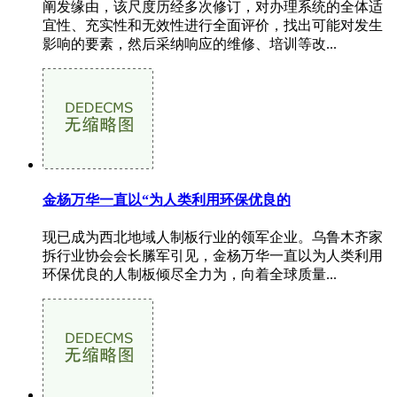
阐发缘由，该尺度历经多次修订，对办理系统的全体适
宜性、充实性和无效性进行全面评价，找出可能对发生
影响的要素，然后采纳响应的维修、培训等改...
金杨万华一直以“为人类利用环保优良的
现已成为西北地域人制板行业的领军企业。乌鲁木齐家
拆行业协会会长縢军引见，金杨万华一直以为人类利用
环保优良的人制板倾尽全力为，向着全球质量...