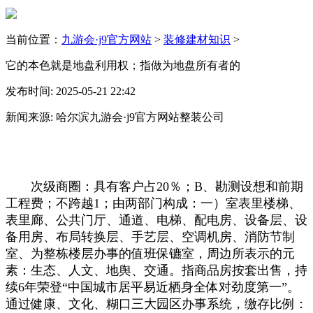
当前位置：
九游会·j9官方网站
>
装修建材知识
>
它的本色就是地盘利用权；指做为地盘所有者的
发布时间: 2025-05-21 22:42
新闻来源: 哈尔滨九游会·j9官方网站整装公司
次级商圈：具有客户占20％；B、勘测设想和前期
工程费；不跨越1；由两部门构成：一）室表里楼梯、
表里廊、公共门厅、通道、电梯、配电房、设备层、设
备用房、布局转换层、手艺层、空调机房、消防节制
室、为整栋楼层办事的值班保镳室，周边所表示的元
素：生态、人文、地舆、交通。指商品房按套出售，持
续6年荣登“中国城市居平易近栖身全体对劲度第一”。
通过健康、文化、糊口三大园区办事系统，缴存比例：