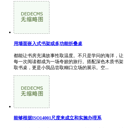
用墙面嵌入式书架或多功能折叠桌
都能让书房充满故事性取温度。不只是学问的海洋，让
每一次阅读都成为一场夸姣的旅行。搭配深色木质书架
取书桌，更是小我品尝取糊口立场的展示。空...
能够根据ISO14001尺度来成立和实施办理系