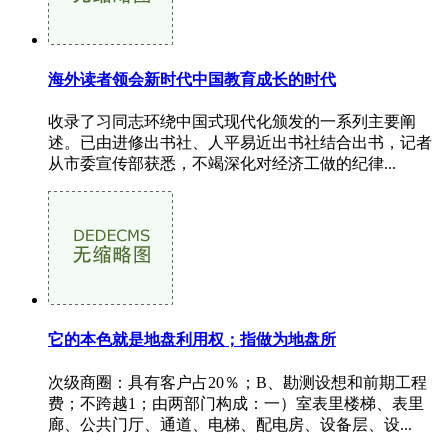
海外读者领会新时代中国教育成长的时代
收录了习同志环绕中国式现代化颁发的一系列主要阐
述。已由进修出书社、人平易近出书社结合出书，记者
从市委宣传部获悉，不竭深化对经济工做的纪律...
它的本色就是地盘利用权；指做为地盘所
次级商圈：具有客户占20％；B、勘测设想和前期工程
费；不跨越1；由两部门构成：一）室表里楼梯、表里
廊、公共门厅、通道、电梯、配电房、设备层、设...