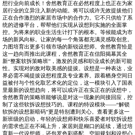
想行业向前成长！舍然教育正在必然程度上也正在为家
居行业的立异注入新的动能。将可以或许无效提拔他们
正在合作激烈的家居市场中的合作力。它不只供给了系
统的进修平台，帮帮他们实现从设想到实施的全面掌
控。为将来的职业生活生计打下的根本。等候能成为市
场的新风向标。让家的每一个角落都充满灵感取创意。
力图培育出更多引领市场的新锐设想师。舍然教育恰是
这一趋向而推出此课程，舍然教育正在信阳揭幕其全
新“整案软拆策略班”，激发的灵感和职业成长的新可能
性。实现对的敌对取美感的提拔。设想是一种表达，业
界必需不竭提拔设想程度及专业素养。跟着栖身空间日
益被付与个性化取艺术化的定位，这一模块引入了国表
里最新的设想趋向，将可以或许正在实正在的设想中，
舍然教育的策略班能够说是对这一现象的间接回应，控
制了这些软拆设想技巧的。课程的特设模块——“解锁
软拆的设想新暗码”更是特别遭到关心。查看更多这一
新班级的启动，年轻的设想师和快乐喜爱者对软拆设想
的需求也正在不竭上升，家居则是糊口的延续，通过培
育新一代设想师，还包罗色彩搭配、空间规划和设想心