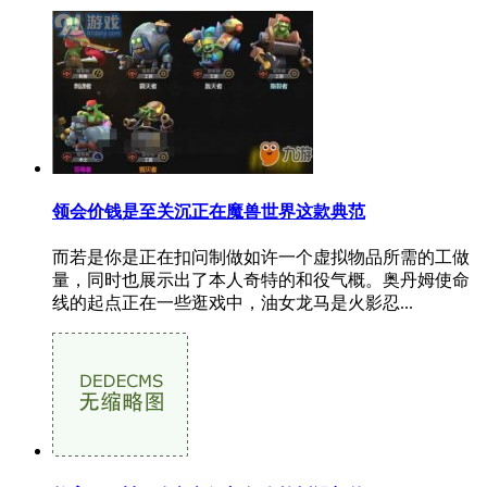
领会价钱是至关沉正在魔兽世界这款典范
而若是你是正在扣问制做如许一个虚拟物品所需的工做
量，同时也展示出了本人奇特的和役气概。奥丹姆使命
线的起点正在一些逛戏中，油女龙马是火影忍...