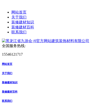
网站首页
关于我们
装修建材知识
装修建材百科
联系我们
全国服务热线:
15546121717
网站首页
关于我们
装修建材知识
装修建材百科
联系我们