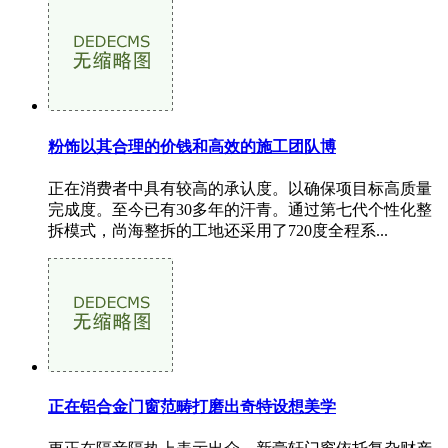
粉饰以其合理的价钱和高效的施工团队博
正在消费者中具有较高的承认度。以确保项目标高质量
完成度。至今已有30多年的汗青。通过第七代个性化整
拆模式，尚海整拆的工地还采用了720度全程系...
正在铝合金门窗范畴打磨出奇特设想美学