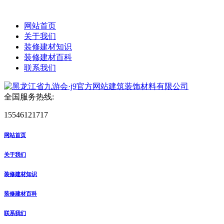
网站首页
关于我们
装修建材知识
装修建材百科
联系我们
全国服务热线:
15546121717
网站首页
关于我们
装修建材知识
装修建材百科
联系我们