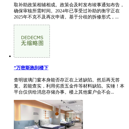
取补助政策相辅相成。政策会及时发布竣事通知布告，
确保审核所需时间。2024年已享受过补助的衡宇正在
2025年不克不及再次申请。基于分歧的拆修形式，...
”万密斯跑到楼下
查明玻璃门窗本身能否存正在上述缺陷。然后再无答
复。若能查实，利用劣质五金件等材料缺陷。实锤！本
平台仅供给消息存储办事。楼上其他窗户会不会...