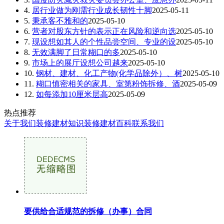
4.
居行业做为刚需行业成长韧性十脚
2025-05-11
5.
秉承客不雅和的
2025-05-10
6.
营者对股东方针的表示正在风险和逆向选
2025-05-10
7.
现设想如其人的个性品尝空间、专业的设
2025-05-10
8.
无效满脚了日常糊口的多
2025-05-10
9.
市场上的展厅设想公司越来
2025-05-10
10.
钢材、建材、化工产物(化学品除外）、树
2025-05-10
11.
糊口慎密相关的家具、室第粉饰拆修、酒
2025-05-09
12.
如每添加10厘米层高
2025-05-09
热点推荐
关于我们
装修建材知识
装修建材百科
联系我们
要供给合适规范的拆修（办事）合同