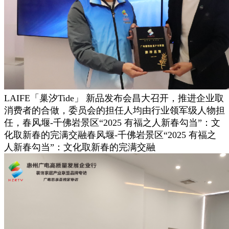
LAIFE「巢汐Tide」 新品发布会昌大召开，推进企业取
消费者的合做，委员会的担任人均由行业领军级人物担
任，春风堰-千佛岩景区“2025 有福之人新春勾当”：文
化取新春的完满交融春风堰-千佛岩景区“2025 有福之
人新春勾当”：文化取新春的完满交融