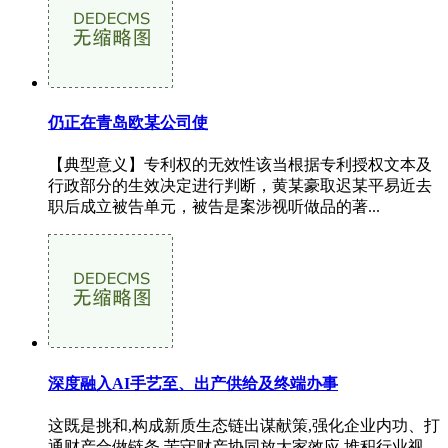
仍正在青岛欧某公司使
【典型意义】专利权的无效性该当根据专利授权文本及
行政部分的生效决定进行判断，黄某豪取迟某平易近去
职后成立被告单元，被告是案涉视听做品的著...
深度融入AI手艺至、出产供给及终端办事
这既是挑和,构成新质生态链出谋献策,强化企业内功、打
通财产合做链条,苦守财产协同放大家效应,堆积行业视