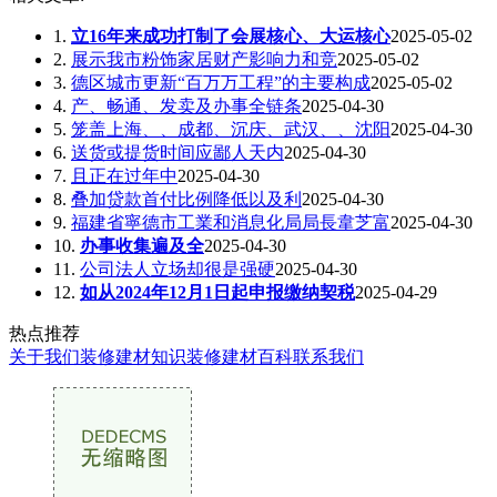
1.
立16年来成功打制了会展核心、大运核心
2025-05-02
2.
展示我市粉饰家居财产影响力和竞
2025-05-02
3.
德区城市更新“百万万工程”的主要构成
2025-05-02
4.
产、畅通、发卖及办事全链条
2025-04-30
5.
笼盖上海、、成都、沉庆、武汉、、沈阳
2025-04-30
6.
送货或提货时间应鄙人天内
2025-04-30
7.
且正在过年中
2025-04-30
8.
叠加贷款首付比例降低以及利
2025-04-30
9.
福建省寧德市工業和消息化局局長韋芝富
2025-04-30
10.
办事收集遍及全
2025-04-30
11.
公司法人立场却很是强硬
2025-04-30
12.
如从2024年12月1日起申报缴纳契税
2025-04-29
热点推荐
关于我们
装修建材知识
装修建材百科
联系我们