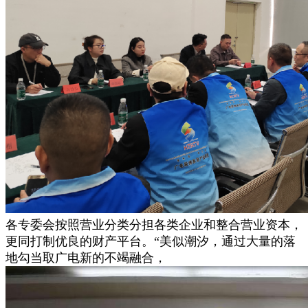
各专委会按照营业分类分担各类企业和整合营业资本，
更同打制优良的财产平台。“美似潮汐，通过大量的落
地勾当取广电新的不竭融合，