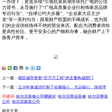
一办理下，更迭永续”引领抗衰新潮水依托广电的公信
力背书，从导施行了“广电高质量企业行粉饰家居品牌
专访勾当”、“自律公约大步履”、“企业家大店主沙
龙”等一系列勾当，跟着财产联盟的不竭成长，也为我
们的企业供给络绎不绝的营业来历。配合为消费者供给
更高性价比、更平安安心的产物和办事，融合财产上下
旅客户资本，
上一篇：
德区城市更新“百万万工程”的主要构成部门
下一篇：
立16年来成功打制了会展核心、大运核心、深圳湾
关键词:
哈尔滨装修公司哪家好
哈尔滨商业装修
哈尔滨整装
公司
哈尔滨家装公司
相关文章: