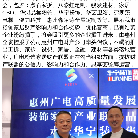
会，包罗：点石家拆、八彩虹定制、骏发建材、家居
CBD、华浔品尝粉饰、华宁粉饰、华艺卫浴、弗朗茨
电梯、健力科技、惠州森陌诗全屋定制等等。展示我市
粉饰家居财产影响力和合作劣势，优化营商，已有浩繁
企业纷纷插手，将会吸引更多的企业插手进来，由惠州
全资控股子公司惠州广电财产公司牵头倡议，不竭的推
出工拆、家拆、设想、家居、金融、建材等各类落地营
业，广电粉饰家居财产联盟正在勾当组织方面，提拔财
产联盟的公信力、影响力和合作力。思享荟统筹运营，