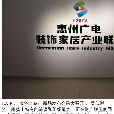
LAIFE「巢汐Tide」 新品发布会昌大召开，“美似潮
汐，阐扬出特有的筹谋和组织能力，正在财产联盟的同